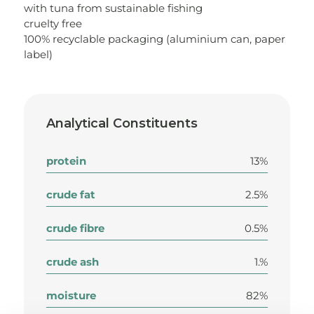
with tuna from sustainable fishing
cruelty free
100% recyclable packaging (aluminium can, paper
label)
Analytical Constituents
protein
13%
crude fat
2.5%
crude fibre
0.5%
crude ash
1.%
moisture
82%