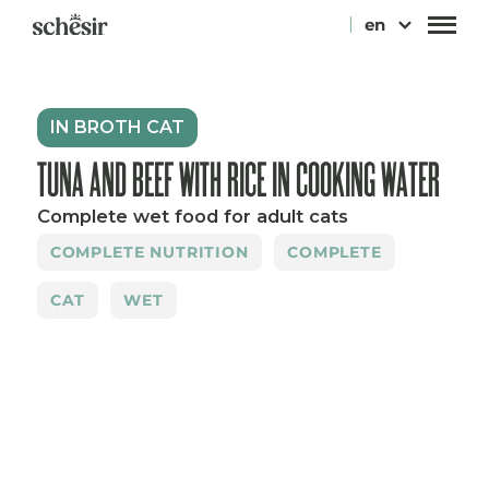
Skip
en
to
content
IN BROTH CAT
TUNA AND BEEF WITH RICE IN COOKING WATER
Complete wet food for adult cats
COMPLETE NUTRITION
COMPLETE
CAT
WET