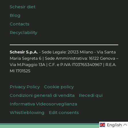
Schesir diet
Blog
Contacts
Recyclability
Schesir S.p.A.
- Sede Legale: 20123 Milano - Via Santa
Maria Segreta 6 | Sede Amministrativa: 16122 Genova –
Via M.Piaggio 13A | C.F. e P.IVA IT03765340967 | R.E.A.
MI 1701525
Privacy Policy
Cookie policy
Condizioni generali di vendita
Recedi qui
Informativa Videosorveglianza
Whistleblowing
Edit consents
English