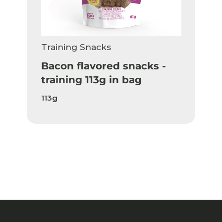
Training Snacks
Bacon flavored snacks -
training 113g in bag
113g