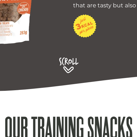
that are tasty but also
Scroll
OUR TRAINING SNACKS