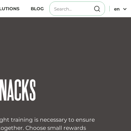
LUTIONS
BLOG
en
SNACKS
ght training is necessary to ensure
 together. Choose small rewards