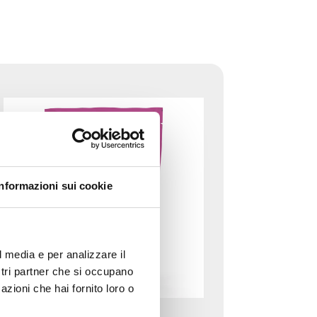
Informazioni sui cookie
l media e per analizzare il
ostri partner che si occupano
azioni che hai fornito loro o
Training Snacks