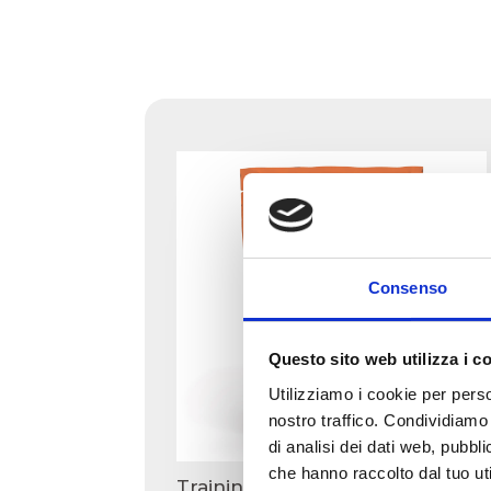
Consenso
Questo sito web utilizza i c
Utilizziamo i cookie per perso
nostro traffico. Condividiamo 
di analisi dei dati web, pubbl
che hanno raccolto dal tuo uti
Training Snacks