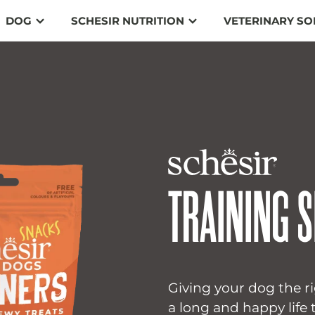
DOG
SCHESIR NUTRITION
VETERINARY SO
TRAINING 
Giving your dog the ri
a long and happy life