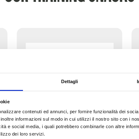
Dettagli
ookie
nalizzare contenuti ed annunci, per fornire funzionalità dei socia
inoltre informazioni sul modo in cui utilizzi il nostro sito con i n
icità e social media, i quali potrebbero combinarle con altre inform
lizzo dei loro servizi.
Training Snacks