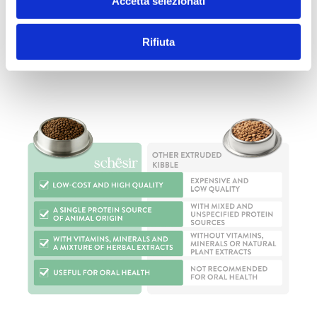
Accetta selezionati
made of real meat as the main ingredient, gently
baked to preserve the vitamins and minerals. A
natural texture and intense taste.
Rifiuta