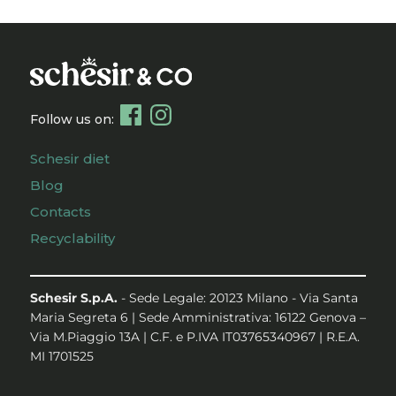
Follow us on:
Schesir diet
Blog
Contacts
Recyclability
Schesir S.p.A.
- Sede Legale: 20123 Milano - Via Santa
Maria Segreta 6 | Sede Amministrativa: 16122 Genova –
Via M.Piaggio 13A | C.F. e P.IVA IT03765340967 | R.E.A.
MI 1701525