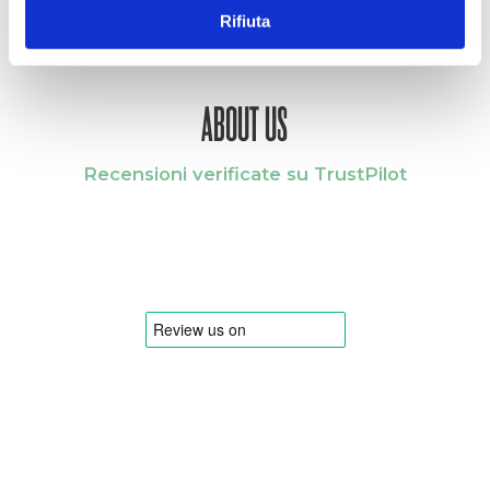
Rifiuta
ABOUT US
Recensioni verificate su TrustPilot