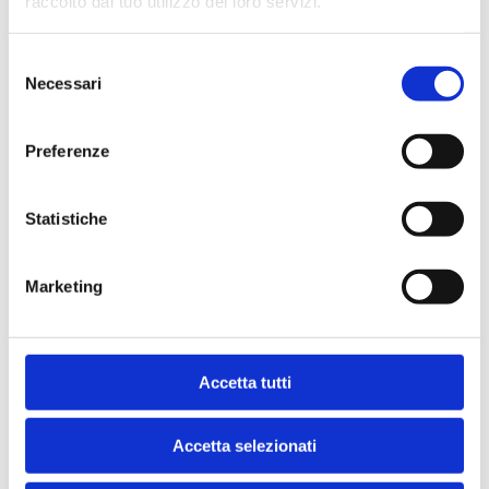
raccolto dal tuo utilizzo dei loro servizi.
Nutritional additives/kg
Selezione
Necessari
del
consenso
Description
Preferenze
Statistiche
Feeding recommendation
Marketing
Accetta tutti
Storage
Accetta selezionati