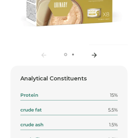
Analytical Constituents
Protein
15%
crude fat
5.5%
crude ash
1.5%