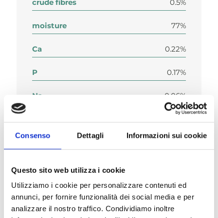
crude fibres
0.5%
moisture
77%
Ca
0.22%
P
0.17%
Na
0.06%
K
0.27%
Consenso
Dettagli
Informazioni sui cookie
Mg
0.02%
Cl
0.18%
Questo sito web utilizza i cookie
Utilizziamo i cookie per personalizzare contenuti ed
S
0.2%.
annunci, per fornire funzionalità dei social media e per
analizzare il nostro traffico. Condividiamo inoltre