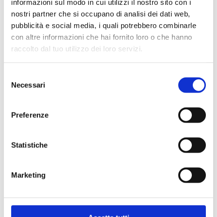
informazioni sul modo in cui utilizzi il nostro sito con i
nostri partner che si occupano di analisi dei dati web,
pubblicità e social media, i quali potrebbero combinarle
con altre informazioni che hai fornito loro o che hanno
Composition
raccolto dal tuo utilizzo dei loro servizi.
Selezione
Necessari
del
consenso
Nutritional additives/kg
Preferenze
Statistiche
Description
Marketing
Feeding recommendation