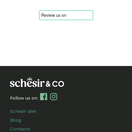
Follow us on:
Schesir diet
Blog
Contacts