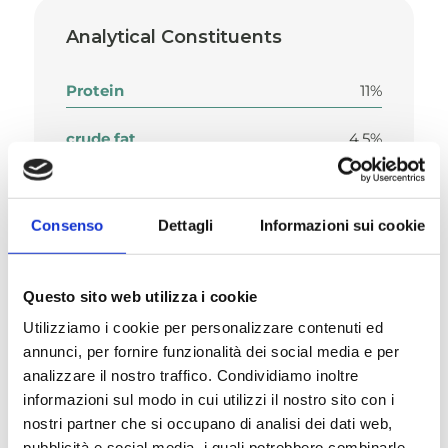
Analytical Constituents
Protein
11%
crude fat
4.5%
crude fibres
0.5%
Consenso
Dettagli
Informazioni sui cookie
crude ash
2.5%
moisture
80%.
Questo sito web utilizza i cookie
Utilizziamo i cookie per personalizzare contenuti ed
annunci, per fornire funzionalità dei social media e per
analizzare il nostro traffico. Condividiamo inoltre
informazioni sul modo in cui utilizzi il nostro sito con i
nostri partner che si occupano di analisi dei dati web,
Composition
pubblicità e social media, i quali potrebbero combinarle