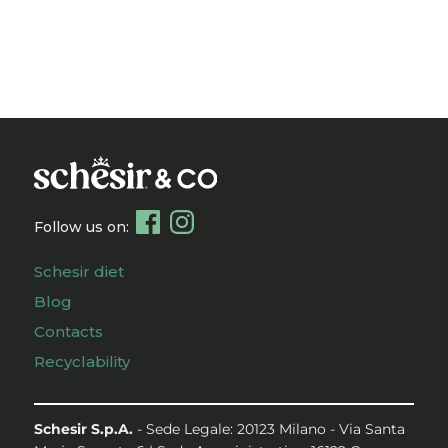
Follow us on:
Schesir diet
Blog
Contacts
Recyclability
Schesir S.p.A.
- Sede Legale: 20123 Milano - Via Santa