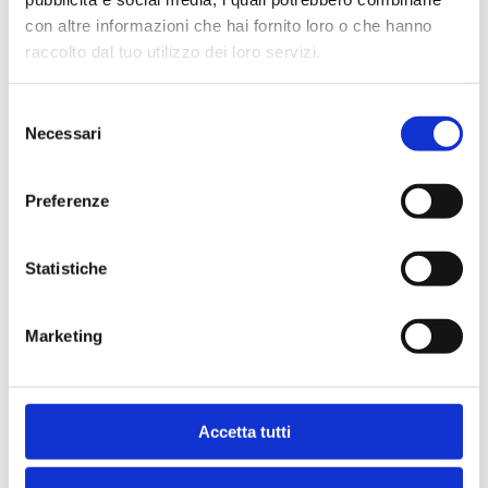
con altre informazioni che hai fornito loro o che hanno
raccolto dal tuo utilizzo dei loro servizi.
Nutritional additives/kg
Selezione
Necessari
del
consenso
Preferenze
Description
Statistiche
Marketing
Feeding recommendation
Accetta tutti