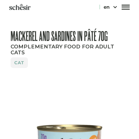
Skip
en
to
content
MACKEREL AND SARDINES IN PÂTÉ 70G
COMPLEMENTARY FOOD FOR ADULT
CATS
CAT