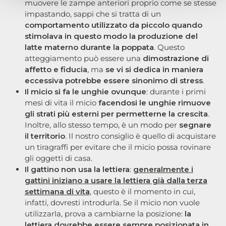
muovere le zampe anteriori proprio come se stesse
impastando, sappi che si tratta di un
comportamento utilizzato da piccolo quando
stimolava in questo modo la produzione del
latte materno durante la poppata
. Questo
atteggiamento può essere una
dimostrazione di
affetto e fiducia
, ma
se vi si dedica in maniera
eccessiva potrebbe essere sinonimo di stress
.
Il micio si fa le unghie ovunque
: durante i primi
mesi di vita il micio
facendosi le unghie rimuove
gli strati più esterni per permetterne la crescita
.
Inoltre, allo stesso tempo, è un modo per
segnare
il territorio
. Il nostro consiglio è quello di acquistare
un tiragraffi per evitare che il micio possa rovinare
gli oggetti di casa.
Il gattino non usa la lettiera
:
generalmente i
gattini iniziano a usare la lettiera già dalla terza
settimana di vita
, questo è il momento in cui,
infatti, dovresti introdurla. Se il micio non vuole
utilizzarla, prova a cambiarne la posizione:
la
lettiera dovrebbe essere sempre posizionata in