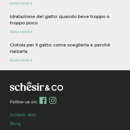
READ MORE
Idratazione del gatto: quando beve troppo o
troppo poco
READ MORE
Ciotola per il gatto: come sceglierla e perché
rialzarla
READ MORE
Follow us on:
Schesir diet
Blog