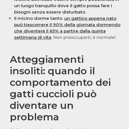
un luogo tranquillo dove il gatto possa fare i
bisogni senza essere disturbato
.
Il micino dorme tanto
:
un gattino appena nato
può trascorrere il 90% della giornata dormendo
che diventerà il 65% a partire dalla quinta
settimana di vita
. Non preoccuparti, è normale!
Atteggiamenti
insoliti: quando il
comportamento dei
gatti cuccioli può
diventare un
problema