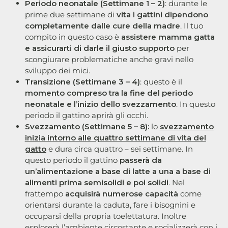
Periodo neonatale (Settimane 1 – 2)
: durante le
prime due settimane di
vita i gattini dipendono
completamente dalle cure della madre
. Il tuo
compito in questo caso è
assistere mamma gatta
e assicurarti di darle il giusto supporto
per
scongiurare problematiche anche gravi nello
sviluppo dei mici.
Transizione (Settimane 3 – 4)
: questo è il
momento compreso tra la fine del periodo
neonatale e l’inizio dello svezzamento
. In questo
periodo il gattino aprirà gli occhi.
Svezzamento (Settimane 5 – 8):
lo
svezzamento
inizia intorno alle quattro settimane di vita del
gatto
e dura circa quattro – sei settimane. In
questo periodo il gattino
passerà da
un’alimentazione a base di latte a una a base di
alimenti prima semisolidi e poi solidi
. Nel
frattempo
acquisirà numerose capacità
come
orientarsi durante la caduta, fare i bisognini e
occuparsi della propria toelettatura. Inoltre
esplorerà l’ambiente circostante e socializzerà con i