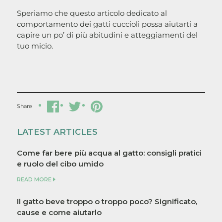
Speriamo che questo articolo dedicato al
comportamento dei gatti cuccioli possa aiutarti a
capire un po’ di più abitudini e atteggiamenti del
tuo micio.
Share
Share
Pin
Share
on
on
it
Facebook
Twitter
LATEST ARTICLES
Come far bere più acqua al gatto: consigli pratici
e ruolo del cibo umido
READ MORE
Il gatto beve troppo o troppo poco? Significato,
cause e come aiutarlo