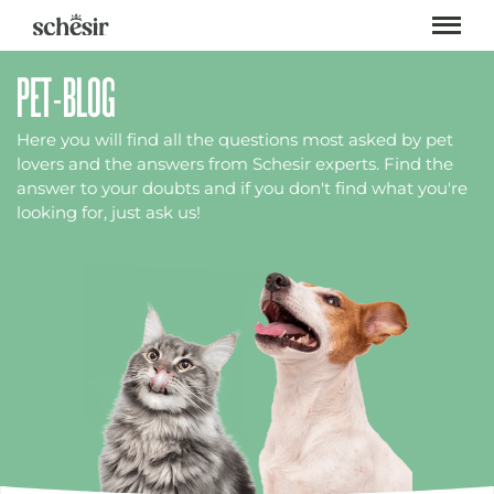
Skip
to
content
PET-BLOG
Here you will find all the questions most asked by pet
lovers and the answers from Schesir experts. Find the
answer to your doubts and if you don't find what you're
looking for, just ask us!