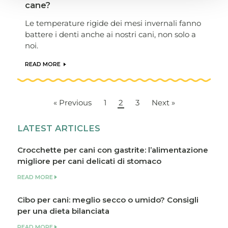
cane?
Le temperature rigide dei mesi invernali fanno
battere i denti anche ai nostri cani, non solo a
noi.
READ MORE
« Previous
1
2
3
Next »
LATEST ARTICLES
Crocchette per cani con gastrite: l’alimentazione
migliore per cani delicati di stomaco
READ MORE
Cibo per cani: meglio secco o umido? Consigli
per una dieta bilanciata
READ MORE