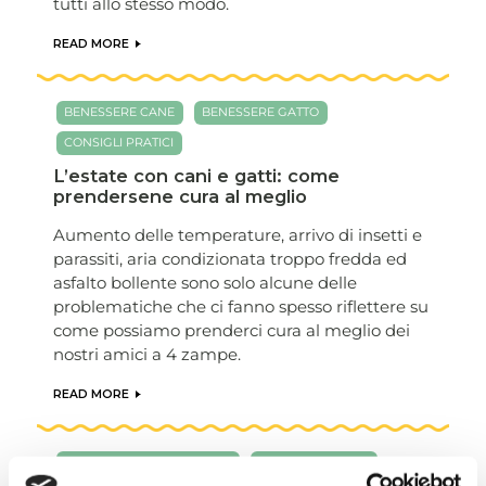
tutti allo stesso modo.
READ MORE
BENESSERE CANE
BENESSERE GATTO
CONSIGLI PRATICI
L’estate con cani e gatti: come
prendersene cura al meglio
Aumento delle temperature, arrivo di insetti e
parassiti, aria condizionata troppo fredda ed
asfalto bollente sono solo alcune delle
problematiche che ci fanno spesso riflettere su
come possiamo prenderci cura al meglio dei
nostri amici a 4 zampe.
READ MORE
ALIMENTAZIONE PER CANE
BENESSERE CANE