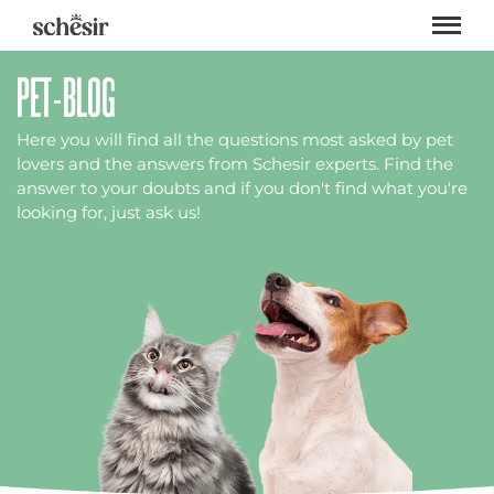
Skip
to
content
PET-BLOG
Here you will find all the questions most asked by pet
lovers and the answers from Schesir experts. Find the
answer to your doubts and if you don't find what you're
looking for, just ask us!