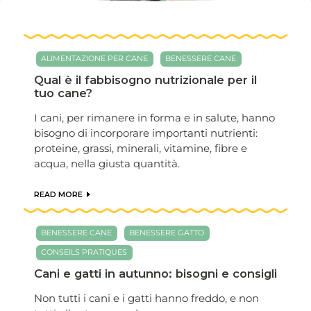
ALIMENTAZIONE PER CANE
BENESSERE CANE
Qual è il fabbisogno nutrizionale per il
tuo cane?
I cani, per rimanere in forma e in salute, hanno
bisogno di incorporare importanti nutrienti:
proteine, grassi, minerali, vitamine, fibre e
acqua, nella giusta quantità.
READ MORE
BENESSERE CANE
BENESSERE GATTO
CONSEILS PRATIQUES
Cani e gatti in autunno: bisogni e consigli
Non tutti i cani e i gatti hanno freddo, e non