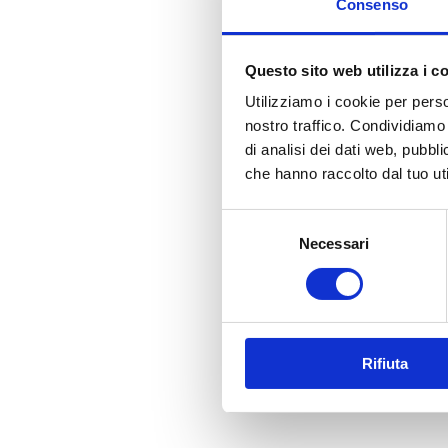
Consenso
Questo sito web utilizza i c
Utilizziamo i cookie per perso
nostro traffico. Condividiamo 
di analisi dei dati web, pubbl
che hanno raccolto dal tuo uti
Selezione
Necessari
del
consenso
Rifiuta