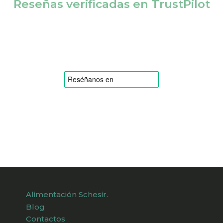
Reseñas verificadas en TrustPilot
Alimentación Schesir.
Blog
Contactos