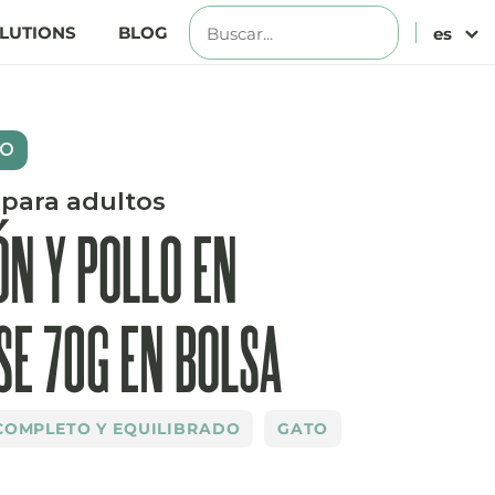
LUTIONS
BLOG
es
TO
para adultos
N Y POLLO EN
E 70G EN BOLSA
COMPLETO Y EQUILIBRADO
GATO