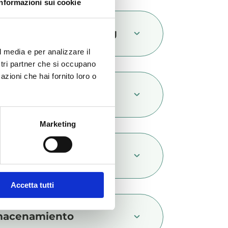
Informazioni sui cookie
tivos nutricionales/kg
l media e per analizzare il
ostri partner che si occupano
azioni che hai fornito loro o
cripción
Marketing
mentación
Accetta tutti
macenamiento