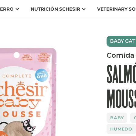
ERRO
NUTRICIÓN SCHESIR
VETERINARY SO
BABY GA
Comida 
SALMÓ
MOUSS
BABY
HUMEDO