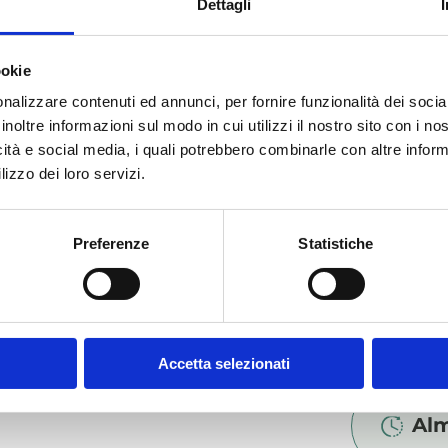
Dettagli
Adi
ookie
nalizzare contenuti ed annunci, per fornire funzionalità dei socia
inoltre informazioni sul modo in cui utilizzi il nostro sito con i n
icità e social media, i quali potrebbero combinarle con altre inform
lizzo dei loro servizi.
Des
Preferenze
Statistiche
Ali
Accetta selezionati
Al