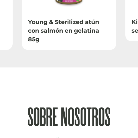
Young & Sterilized atún
Ki
con salmón en gelatina
se
85g
SOBRE NOSOTROS