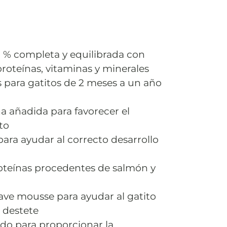
0 % completa y equilibrada con
proteínas, vitaminas y minerales
 para gatitos de 2 meses a un año
a añadida para favorecer el
to
ara ayudar al correcto desarrollo
roteínas procedentes de salmón y
ave mousse para ayudar al gatito
 destete
ldo para proporcionar la