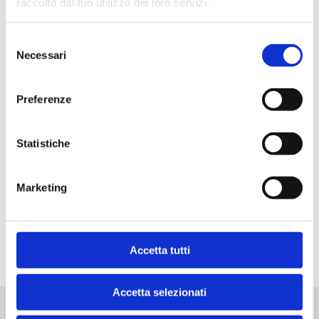
raccolto dal tuo utilizzo dei loro servizi.
Selezione
Descripción
Necessari
del
consenso
Preferenze
Alimentación
Statistiche
Marketing
Almacenamiento
Accetta tutti
Accetta selezionati