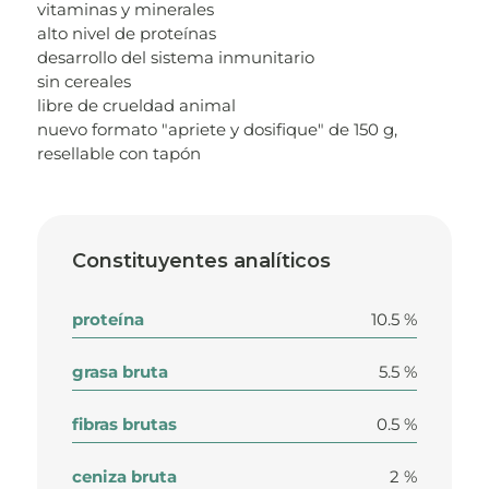
vitaminas y minerales
alto nivel de proteínas
desarrollo del sistema inmunitario
sin cereales
libre de crueldad animal
nuevo formato "apriete y dosifique" de 150 g,
resellable con tapón
Constituyentes analíticos
proteína
10.5 %
grasa bruta
5.5 %
fibras brutas
0.5 %
ceniza bruta
2 %