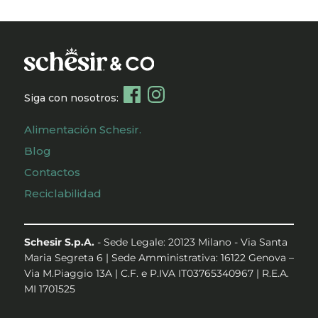
Siga con nosotros:
Alimentación Schesir.
Blog
Contactos
Reciclabilidad
Schesir S.p.A.
- Sede Legale: 20123 Milano - Via Santa
Maria Segreta 6 | Sede Amministrativa: 16122 Genova –
Via M.Piaggio 13A | C.F. e P.IVA IT03765340967 | R.E.A.
MI 1701525