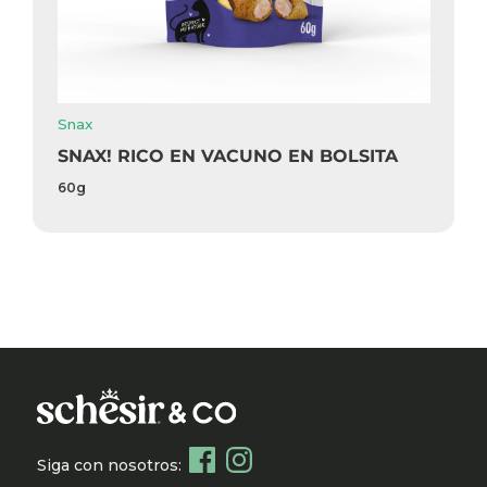
Snax
SNAX! RICO EN VACUNO EN BOLSITA
60g
Siga con nosotros: