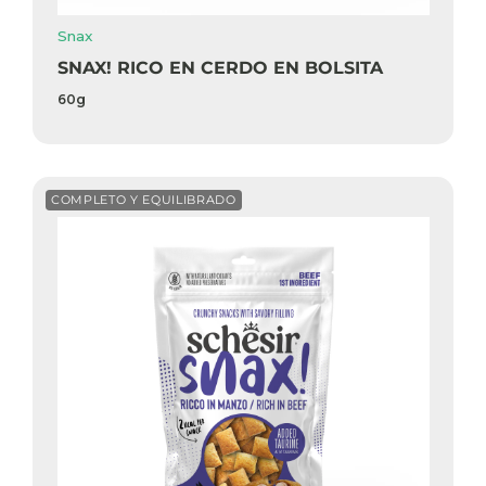
Snax
SNAX! RICO EN CERDO EN BOLSITA
60g
COMPLETO Y EQUILIBRADO