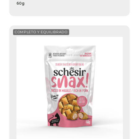
60g
COMPLETO Y EQUILIBRADO