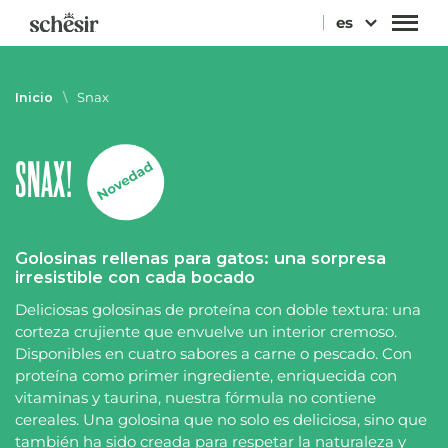
Ir
es
directamente
al
contenido
Inicio
\
Snax
SNAX!
Golosinas rellenas para gatos: una sorpresa
irresistible con cada bocado
Deliciosas golosinas de proteína con doble textura: una
corteza crujiente que envuelve un interior cremoso.
Disponibles en cuatro sabores a carne o pescado. Con
proteína como primer ingrediente, enriquecida con
vitaminas y taurina, nuestra fórmula no contiene
cereales. Una golosina que no solo es deliciosa, sino que
también ha sido creada para respetar la naturaleza y