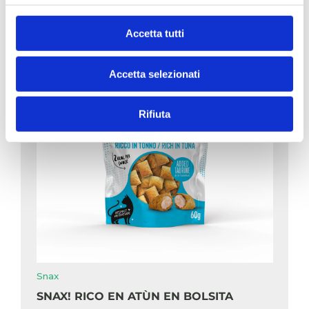
COMPLETO Y EQUILIBRADO
Accetta tutti
Accetta selezionati
Rifiuta
Snax
SNAX! RICO EN ATÙN EN BOLSITA