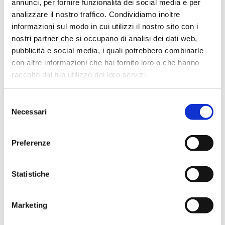
annunci, per fornire funzionalità dei social media e per
analizzare il nostro traffico. Condividiamo inoltre
informazioni sul modo in cui utilizzi il nostro sito con i
nostri partner che si occupano di analisi dei dati web,
pubblicità e social media, i quali potrebbero combinarle
con altre informazioni che hai fornito loro o che hanno
raccolto dal tuo utilizzo dei loro servizi.
Selezione
Necessari
del
consenso
Preferenze
Snax
Statistiche
SNAX! RICO EN SALMÒN EN BOLSITA
60g
Marketing