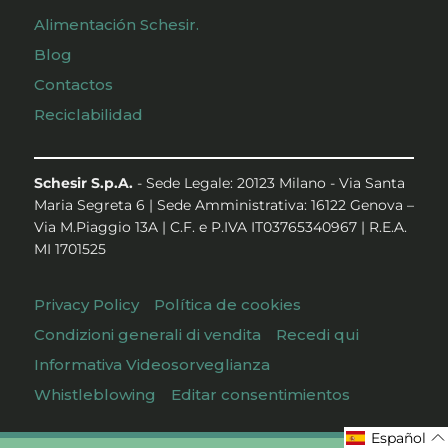
Alimentación Schesir.
Blog
Contactos
Reciclabilidad
Schesir S.p.A.
- Sede Legale: 20123 Milano - Via Santa
Maria Segreta 6 | Sede Amministrativa: 16122 Genova –
Via M.Piaggio 13A | C.F. e P.IVA IT03765340967 | R.E.A.
MI 1701525
Privacy Policy
Política de cookies
Condizioni generali di vendita
Recedi qui
Informativa Videosorveglianza
Whistleblowing
Editar consentimientos
Español