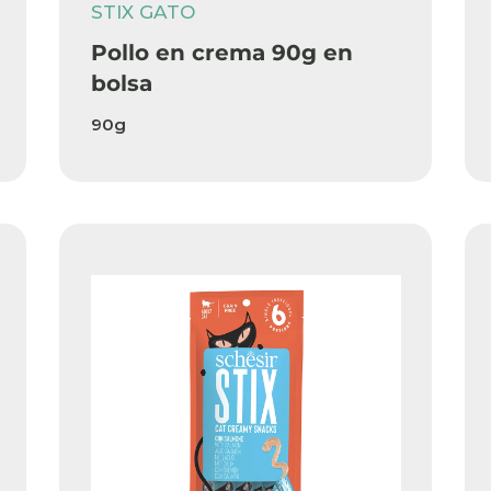
STIX GATO
Pollo en crema 90g en
bolsa
90g