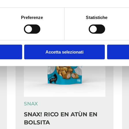
Preferenze
Statistiche
Accetta selezionati
SNAX
SNAX! RICO EN ATÙN EN
BOLSITA