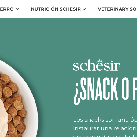
ERRO
NUTRICIÓN SCHESIR
VETERINARY SO
¿SNACK O 
Los snacks son una óp
instaurar una relación
ocuparse de su salud.