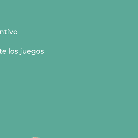
ntivo
e los juegos