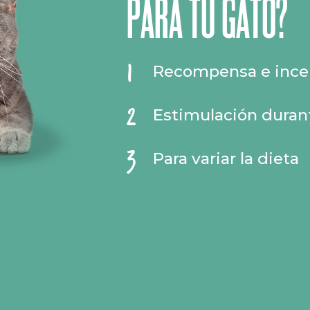
PARA TU GATO?
Recompensa e ince
Estimulación durant
Para variar la dieta