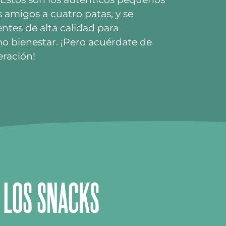
 amigos a cuatro patas, y se
ntes de alta calidad para
mo bienestar. ¡Pero acuérdate de
eración!
R LOS SNACKS