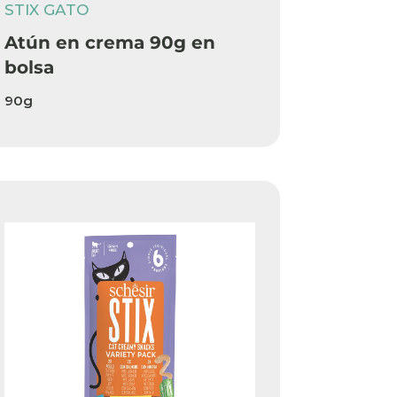
STIX GATO
Atún en crema 90g en
bolsa
90g