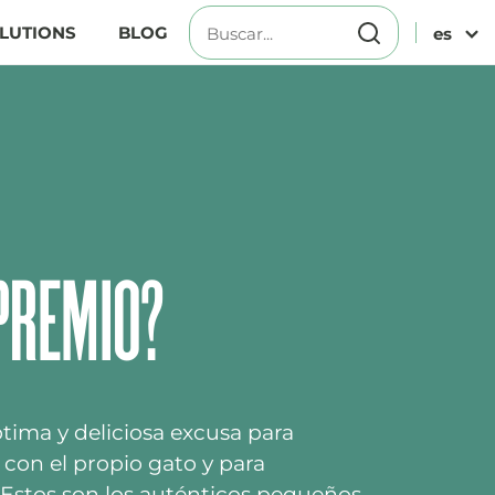
LUTIONS
BLOG
es
PREMIO?
tima y deliciosa excusa para
 con el propio gato y para
 Estos son los auténticos pequeños