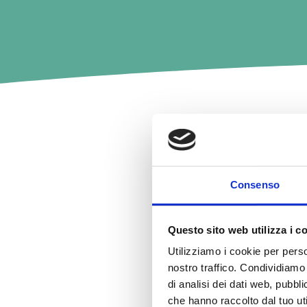
NUE
Consenso
Questo sito web utilizza i c
Utilizziamo i cookie per perso
nostro traffico. Condividiamo 
di analisi dei dati web, pubbl
che hanno raccolto dal tuo uti