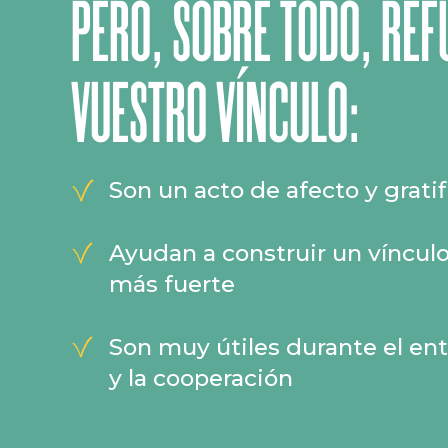
PERO, SOBRE TODO, RE
VUESTRO VÍNCULO:
Son un acto de afecto y gratif
Ayudan a construir un víncul
más fuerte
Son muy útiles durante el e
y la cooperación