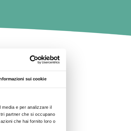
GATO
Informazioni sui cookie
l media e per analizzare il
ostri partner che si occupano
azioni che hai fornito loro o