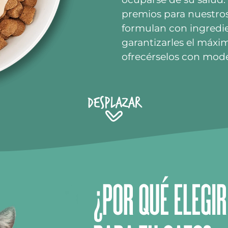
premios para nuestros
formulan con ingredie
garantizarles el máxi
ofrecérselos con mod
Desplazar
¿POR QUÉ ELEGI