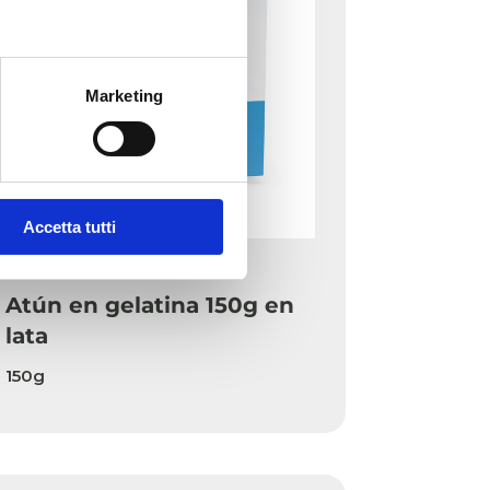
Marketing
Accetta tutti
In Jelly Perro
Atún en gelatina 150g en
lata
150g