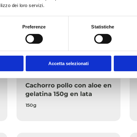
lizzo dei loro servizi.
Preferenze
Statistiche
Accetta selezionati
In Jelly Perro
Cachorro pollo con aloe en
gelatina 150g en lata
150g