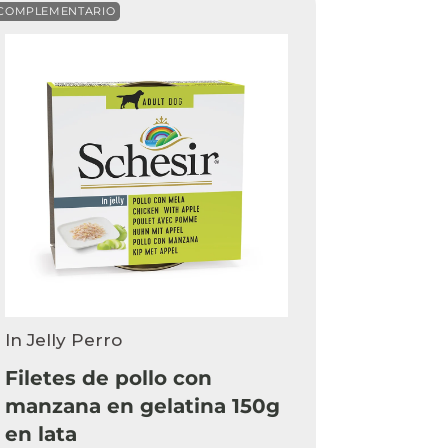
COMPLEMENTARIO
In Jelly Perro
Filetes de pollo con
manzana en gelatina 150g
en lata