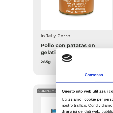
In Jelly Perro
Pollo con patatas en
gelatina 285g en lata
285g
Consenso
COMPLEMENTARIO
Questo sito web utilizza i c
Utilizziamo i cookie per perso
nostro traffico. Condividiamo 
di analisi dei dati web, pubbl