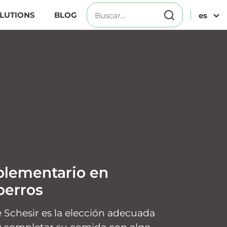
LUTIONS
BLOG
es
lementario en
perros
e Schesir es la elección adecuada