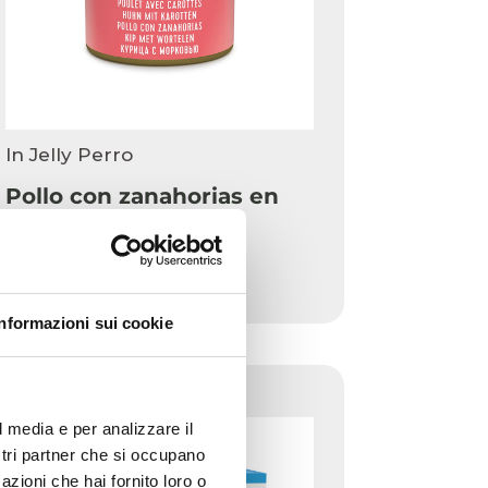
In Jelly Perro
Pollo con zanahorias en
gelatina 285g en lata
285g
Informazioni sui cookie
COMPLEMENTARIO
l media e per analizzare il
ostri partner che si occupano
azioni che hai fornito loro o