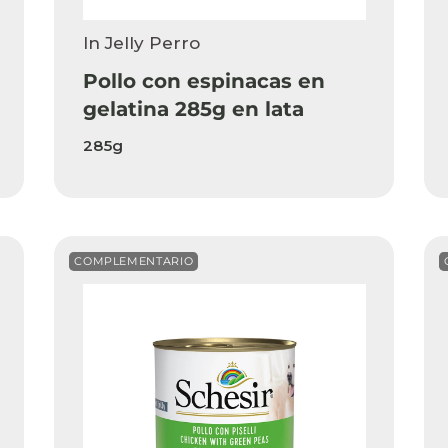
In Jelly Perro
Pollo con espinacas en
gelatina 285g en lata
285g
COMPLEMENTARIO