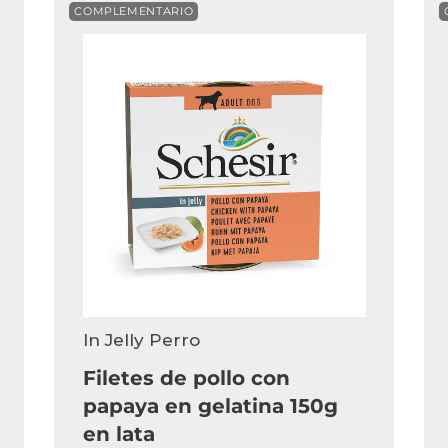
COMPLEMENTARIO
In Jelly Perro
Filetes de pollo con
papaya en gelatina 150g
en lata