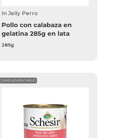
In Jelly Perro
Pollo con calabaza en
gelatina 285g en lata
285g
COMPLEMENTARIO