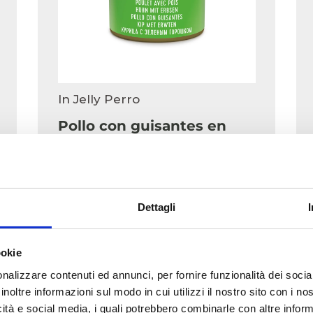
In Jelly Perro
Pollo con guisantes en
gelatina 285g en lata
285g
Dettagli
COMPLEMENTARIO
ookie
nalizzare contenuti ed annunci, per fornire funzionalità dei socia
inoltre informazioni sul modo in cui utilizzi il nostro sito con i n
icità e social media, i quali potrebbero combinarle con altre inform