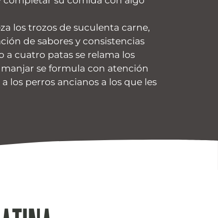
o y completar su comida con algo
za los trozos de suculenta carne,
ión de sabores y consistencias
 a cuatro patas se relama los
 manjar se formula con atención
 a los perros ancianos a los que les