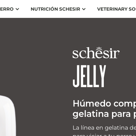
ERRO
NUTRICIÓN SCHESIR
VETERINARY SO
JELLY
Húmedo comp
gelatina para 
La línea en gelatina d