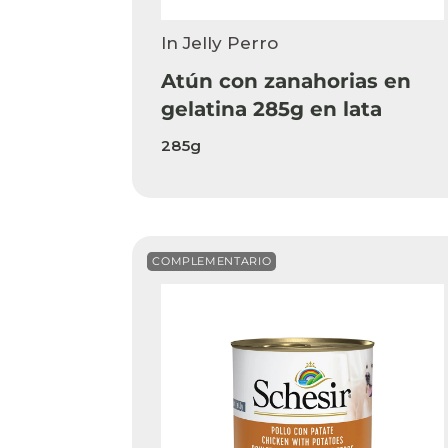
In Jelly Perro
Atún con zanahorias en
gelatina 285g en lata
285g
COMPLEMENTARIO