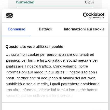
humedad
82 %
Consenso
Dettagli
Informazioni sui cookie
Composición
Questo sito web utilizza i cookie
Utilizziamo i cookie per personalizzare contenuti ed
annunci, per fornire funzionalità dei social media e per
analizzare il nostro traffico. Condividiamo inoltre
Aditivos nutricionales/kg
informazioni sul modo in cui utilizzi il nostro sito con i
nostri partner che si occupano di analisi dei dati web,
pubblicità e social media, i quali potrebbero combinarle
con altre informazioni che hai fornito loro o che hanno
raccolto dal tuo utilizzo dei loro servizi.
Descripción
Selezione