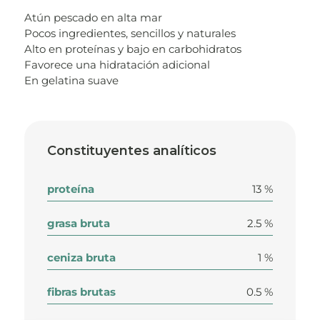
Atún pescado en alta mar
Pocos ingredientes, sencillos y naturales
Alto en proteínas y bajo en carbohidratos
Favorece una hidratación adicional
En gelatina suave
Constituyentes analíticos
proteína
13 %
grasa bruta
2.5 %
ceniza bruta
1 %
fibras brutas
0.5 %