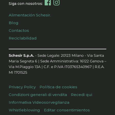
Siga con nosotros:
Alimentación Schesir.
Blog
Contactos
Reciclabilidad
Schesir S.p.A.
- Sede Legale: 20123 Milano - Via Santa
Maria Segreta 6 | Sede Amministrativa: 16122 Genova –
Via M.Piaggio 13A | C.F. e P.IVA IT03765340967 | R.E.A.
MI 1701525
Privacy Policy
Política de cookies
Condizioni generali di vendita
Recedi qui
Informativa Videosorveglianza
Whistleblowing
Editar consentimientos