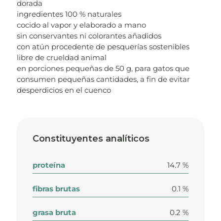
dorada
ingredientes 100 % naturales
cocido al vapor y elaborado a mano
sin conservantes ni colorantes añadidos
con atún procedente de pesquerías sostenibles
libre de crueldad animal
en porciones pequeñas de 50 g, para gatos que
consumen pequeñas cantidades, a fin de evitar
desperdicios en el cuenco
Constituyentes analíticos
proteína
14.7 %
fibras brutas
0.1 %
grasa bruta
0.2 %