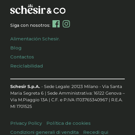
Siga con nosotros:
Alimentación Schesir.
Blog
Contactos
Reciclabilidad
Schesir S.p.A.
- Sede Legale: 20123 Milano - Via Santa
Maria Segreta 6 | Sede Amministrativa: 16122 Genova –
Via M.Piaggio 13A | C.F. e P.IVA IT03765340967 | R.E.A.
MI 1701525
Privacy Policy
Política de cookies
Condizioni generali di vendita
Recedi qui