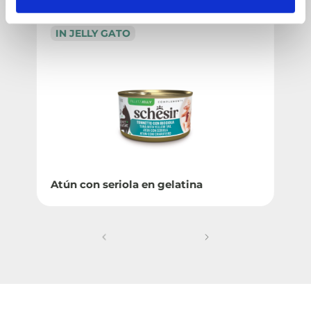
IN JELLY GATO
Atún con seriola en gelatina