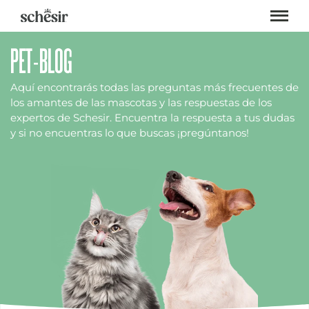
Ir
directamente
al
contenido
PET-BLOG
Aquí encontrarás todas las preguntas más frecuentes de
los amantes de las mascotas y las respuestas de los
expertos de Schesir. Encuentra la respuesta a tus dudas
y si no encuentras lo que buscas ¡pregúntanos!