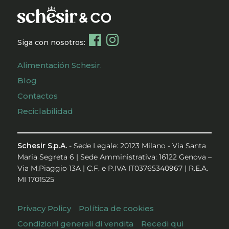
Siga con nosotros:
Alimentación Schesir.
Blog
Contactos
Reciclabilidad
Schesir S.p.A.
- Sede Legale: 20123 Milano - Via Santa
Maria Segreta 6 | Sede Amministrativa: 16122 Genova –
Via M.Piaggio 13A | C.F. e P.IVA IT03765340967 | R.E.A.
MI 1701525
Privacy Policy
Política de cookies
Condizioni generali di vendita
Recedi qui