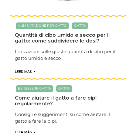
ALIMENTAZIONE PER GATTO
GATTO
Quantità di cibo umido e secco per il
gatto: come suddividere le dosi?
Indicazioni sulle giuste quantità di cibo per il
gatto umido e secco.
LEER MÁS
BENESSERE GATTO
GATTO
Come aiutare il gatto a fare pipì
regolarmente?
Consigli e suggerimenti su come aiutare il
gatto a fare la pipì.
LEER MÁS