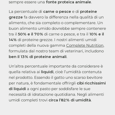
sempre essere una
fonte proteica animale
.
La percentuale di
carne o pesce
e di
proteine
grezze
fa davvero la differenza nella qualità di un
alimento, che sia completo o complementare. Un
buon alimento umido dovrebbe sempre contenere
tra il
50% e il 70%
di carne o pesce, e tra il
10% e il
14%
di proteine grezze. I nostri alimenti umidi
completi della nuova gamma
Complete Nutrition
,
formulata dal nostro team di veterinari, includono
ben il 13% di proteine animali
.
Un’altra percentuale importante da considerare è
quella relativa ai
liquidi
, cioè l’umidità contenuta
nel prodotto. Essendo il gatto uno scarso bevitore
per natura, è fondamentale offrirgli
cibi ricchissimi
di liquidi
a ogni pasto per soddisfare le sue
necessità di idratazione quotidiana. Negli alimenti
umidi completi trovi
circa l’82% di umidità
.