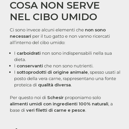
COSA NON SERVE
NEL CIBO UMIDO
Ci sono invece alcuni elementi che
non sono
necessari
per il tuo gatto e non vanno ricercati
all’interno del cibo umido:
I
carboidrati
non sono indispensabili nella sua
dieta.
I
conservanti
che non sono nutrienti.
I
sottoprodotti di origine animale
, spesso usati al
posto della vera carne, rappresentano una fonte
proteica di
qualità diversa
.
Per questo noi di
Schesir
proponiamo solo
alimenti umidi con ingredienti 100% naturali
, a
base di
veri filetti di carne e pesce
.