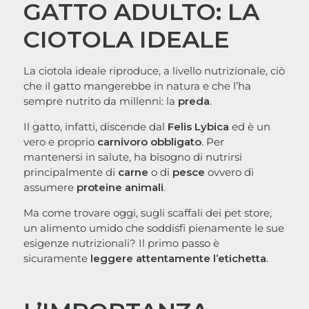
GATTO ADULTO: LA
CIOTOLA IDEALE
La ciotola ideale riproduce, a livello nutrizionale, ciò
che il gatto mangerebbe in natura e che l’ha
sempre nutrito da millenni: la
preda
.
Il gatto, infatti, discende dal
Felis Lybica
ed è un
vero e proprio
carnivoro obbligato
. Per
mantenersi in salute, ha bisogno di nutrirsi
principalmente di
carne
o di
pesce
ovvero di
assumere
proteine animali
.
Ma come trovare oggi, sugli scaffali dei pet store,
un alimento umido che soddisfi pienamente le sue
esigenze nutrizionali? Il primo passo è
sicuramente
leggere attentamente l’etichetta
.