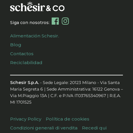
Siga con nosotros:
Alimentación Schesir.
Blog
Contactos
Reciclabilidad
Schesir S.p.A.
- Sede Legale: 20123 Milano - Via Santa
Maria Segreta 6 | Sede Amministrativa: 16122 Genova –
Via M.Piaggio 13A | C.F. e P.IVA IT03765340967 | R.E.A.
MI 1701525
Privacy Policy
Política de cookies
Condizioni generali di vendita
Recedi qui