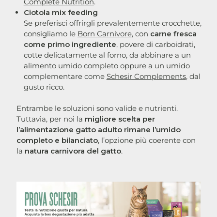
Complete Nutrition
.
Ciotola mix feeding
Se preferisci offrirgli prevalentemente crocchette,
consigliamo le
Born Carnivore
, con
carne fresca
come primo ingrediente
, povere di carboidrati,
cotte delicatamente al forno, da abbinare a un
alimento umido completo oppure a un umido
complementare come
Schesir Complements
, dal
gusto ricco.
Entrambe le soluzioni sono valide e nutrienti.
Tuttavia, per noi la
migliore scelta per
l’alimentazione gatto adulto rimane l’umido
completo e bilanciato
, l’opzione più coerente con
la
natura carnivora del gatto
.