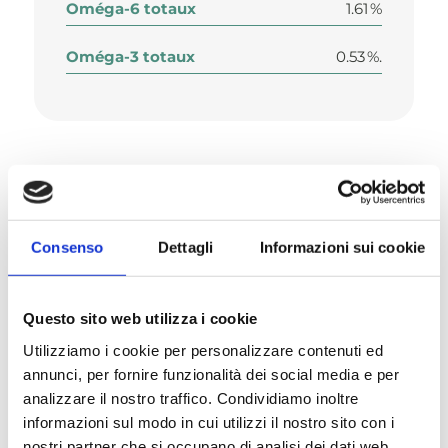
Oméga-6 totaux
1.61 %
Oméga-3 totaux
0.53 %.
Composition
Consenso
Dettagli
Informazioni sui cookie
Questo sito web utilizza i cookie
Additifs nutritionnels/kg
Utilizziamo i cookie per personalizzare contenuti ed
annunci, per fornire funzionalità dei social media e per
analizzare il nostro traffico. Condividiamo inoltre
informazioni sul modo in cui utilizzi il nostro sito con i
Description
nostri partner che si occupano di analisi dei dati web,