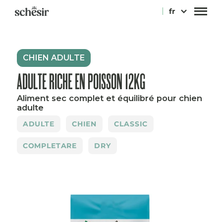
Passer
fr
au
contenu
CHIEN ADULTE
ADULTE RICHE EN POISSON 12KG
Aliment sec complet et équilibré pour chien
adulte
ADULTE
CHIEN
CLASSIC
COMPLETARE
DRY