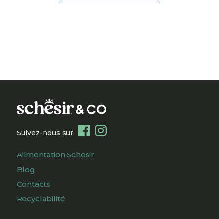
Suivez-nous sur:
Alimentation Schesir
Blog
Contacts
Recyclabilité