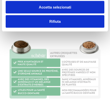
ingrédient principal, cuites délicatement pour
préserver les vitamines et les minéraux. Une
Accetta selezionati
texture naturelle et un goût intense.
Rifiuta