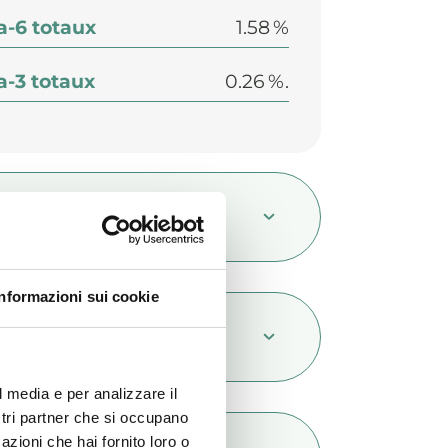
-6 totaux
1.58 %
-3 totaux
0.26 %.
mposition
Informazioni sui cookie
itifs nutritionnels/kg
l media e per analizzare il
ostri partner che si occupano
azioni che hai fornito loro o