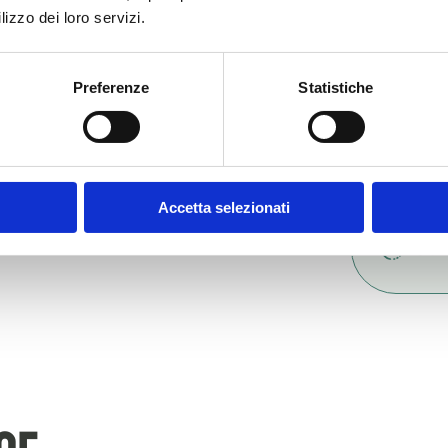
Des
lizzo dei loro servizi.
Preferenze
Statistiche
Ali
Accetta selezionati
Con