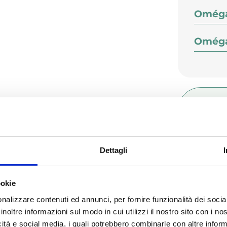
Oméga
Oméga
Co
Dettagli
Add
ookie
nalizzare contenuti ed annunci, per fornire funzionalità dei socia
inoltre informazioni sul modo in cui utilizzi il nostro sito con i n
icità e social media, i quali potrebbero combinarle con altre inform