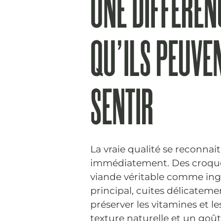
UNE DIFFÉREN
QU’ILS PEUVE
SENTIR
La vraie qualité se reconnait
immédiatement. Des croque
viande véritable comme ing
principal, cuites délicatem
préserver les vitamines et l
texture naturelle et un goût