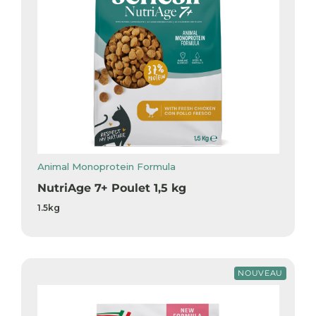
Animal Monoprotein Formula
NutriAge 7+ Poulet 1,5 kg
1.5kg
NOUVEAU