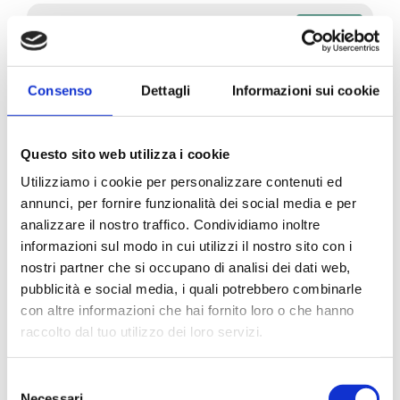
NOUVEAU
Consenso
Dettagli
Informazioni sui cookie
Questo sito web utilizza i cookie
Utilizziamo i cookie per personalizzare contenuti ed
annunci, per fornire funzionalità dei social media e per
analizzare il nostro traffico. Condividiamo inoltre
informazioni sul modo in cui utilizzi il nostro sito con i
nostri partner che si occupano di analisi dei dati web,
pubblicità e social media, i quali potrebbero combinarle
con altre informazioni che hai fornito loro o che hanno
raccolto dal tuo utilizzo dei loro servizi.
Animal Monoprotein Formula
Selezione
Poulet Adulte 1,5 kg
Necessari