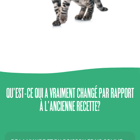
QU’EST-CE QUI A VRAIMENT CHANGÉ PAR RAPPORT
À L’ANCIENNE RECETTE?