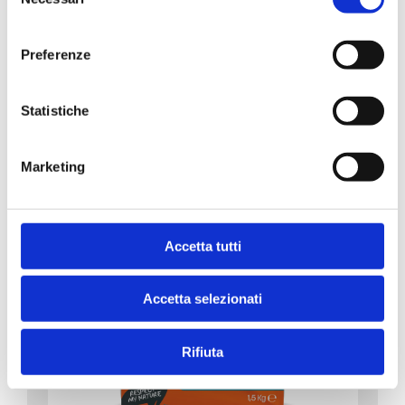
del
1.5kg
consenso
Preferenze
NOUVEAU
Statistiche
Marketing
Accetta tutti
Accetta selezionati
Rifiuta