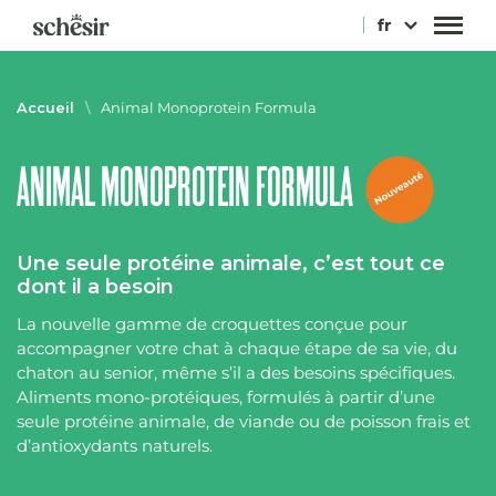
Passer
fr
au
contenu
Accueil
\
Animal Monoprotein Formula
ANIMAL MONOPROTEIN FORMULA
Une seule protéine animale, c’est tout ce
dont il a besoin
La nouvelle gamme de croquettes conçue pour
accompagner votre chat à chaque étape de sa vie, du
chaton au senior, même s’il a des besoins spécifiques.
Aliments mono-protéiques, formulés à partir d’une
seule protéine animale, de viande ou de poisson frais et
d’antioxydants naturels.