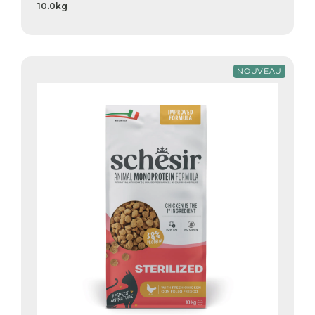
10.0kg
NOUVEAU