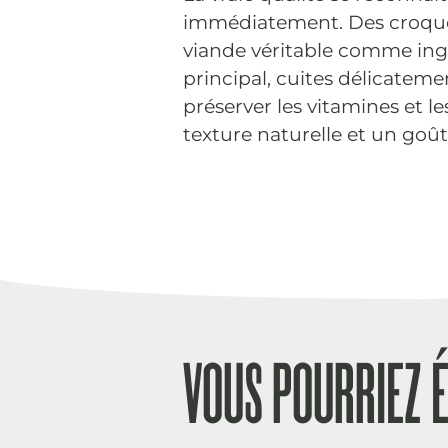
immédiatement. Des croque
viande véritable comme ing
principal, cuites délicatem
préserver les vitamines et l
texture naturelle et un goût
VOUS POURRIEZ 