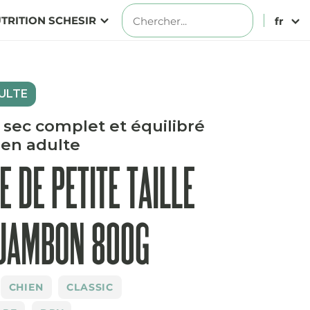
TRITION SCHESIR
fr
ULTE
 sec complet et équilibré
ien adulte
E DE PETITE TAILLE
 JAMBON 800G
CHIEN
CLASSIC