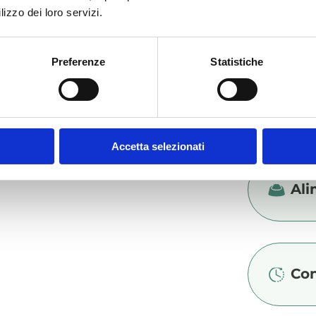
lizzo dei loro servizi.
Add
Preferenze
Statistiche
Des
Accetta selezionati
Ali
Con