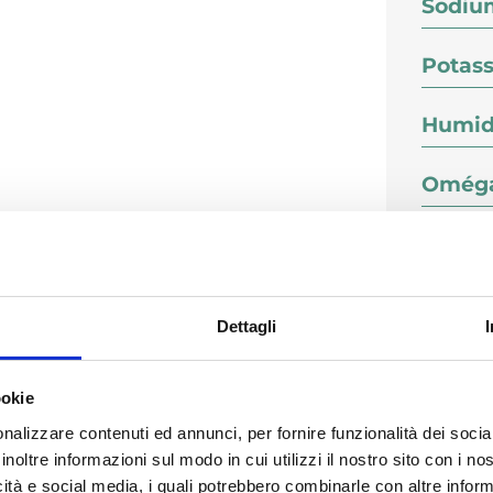
Sodiu
Potas
Humid
Oméga
Oméga
Dettagli
Co
ookie
nalizzare contenuti ed annunci, per fornire funzionalità dei socia
inoltre informazioni sul modo in cui utilizzi il nostro sito con i n
icità e social media, i quali potrebbero combinarle con altre inform