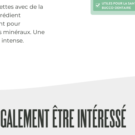
ttes avec de la
rédient
ent pour
es minéraux. Une
 intense.
ÉGALEMENT ÊTRE INTÉRESSÉ