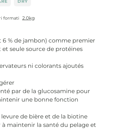
ARE
DRY
2.0kg
ri formati
t 6 % de jambon) comme premier
 et seule source de protéines
rvateurs ni colorants ajoutés
igérer
té par de la glucosamine pour
aintenir une bonne fonction
 levure de bière et de la biotine
 à maintenir la santé du pelage et
u