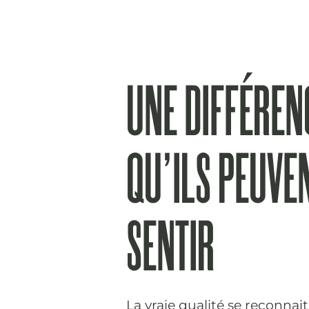
UNE DIFFÉREN
QU’ILS PEUVE
SENTIR
La vraie qualité se reconnait