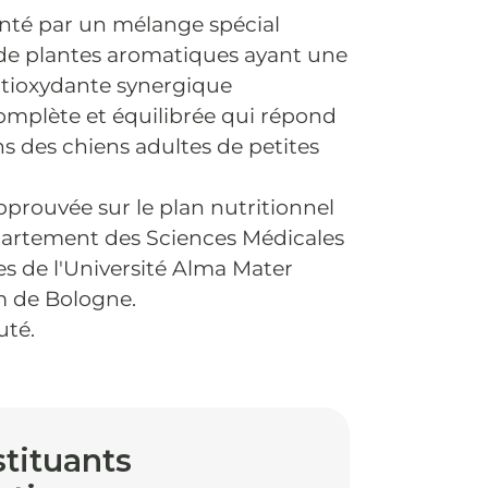
té par un mélange spécial
 de plantes aromatiques ayant une
ntioxydante synergique
omplète et équilibrée qui répond
s des chiens adultes de petites
prouvée sur le plan nutritionnel
partement des Sciences Médicales
es de l'Université Alma Mater
 de Bologne.
uté.
tituants