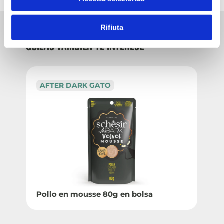
Rifiuta
QUIZÁS TAMBIÉN TE INTERESE
AFTER DARK GATO
Pollo en mousse 80g en bolsa