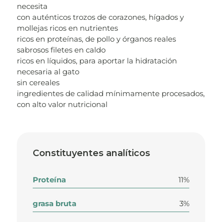
necesita
con auténticos trozos de corazones, hígados y
mollejas ricos en nutrientes
ricos en proteínas, de pollo y órganos reales
sabrosos filetes en caldo
ricos en líquidos, para aportar la hidratación
necesaria al gato
sin cereales
ingredientes de calidad mínimamente procesados,
con alto valor nutricional
Constituyentes analíticos
Proteína
11%
grasa bruta
3%