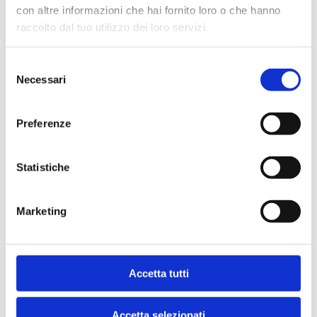
con altre informazioni che hai fornito loro o che hanno
Aditivos nutricionales/kg
raccolto dal tuo utilizzo dei loro servizi.
Selezione
Necessari
del
Descripción
consenso
Preferenze
Statistiche
Alimentación
Marketing
Almacenamiento
Accetta tutti
Accetta selezionati