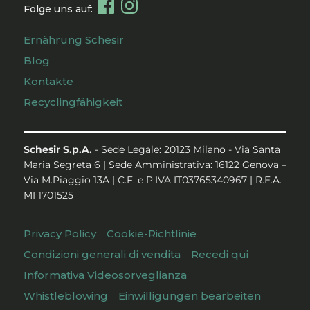
Folge uns auf:
Ernährung Schesir
Blog
Kontakte
Recyclingfähigkeit
Schesir S.p.A.
- Sede Legale: 20123 Milano - Via Santa
Maria Segreta 6 | Sede Amministrativa: 16122 Genova –
Via M.Piaggio 13A | C.F. e P.IVA IT03765340967 | R.E.A.
MI 1701525
Privacy Policy
Cookie-Richtlinie
Condizioni generali di vendita
Recedi qui
Informativa Videosorveglianza
Whistleblowing
Einwilligungen bearbeiten