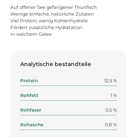
Auf offener See gefangener Thunfisch
Wenige einfache, natürliche Zutaten
Viel Protein, wenig Kohlenhydrate
Fördert zusätzliche Hydratation
In weichem Gelee
Analytische bestandteile
Protein
12.5 %
Rohfett
1 %
Rohfaser
0.5 %
Rohasche
0.8 %