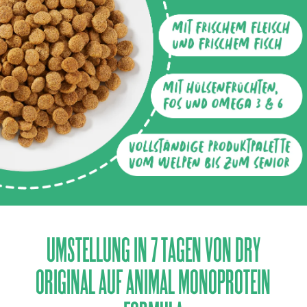
UMSTELLUNG IN 7 TAGEN VON DRY
ORIGINAL AUF ANIMAL MONOPROTEIN