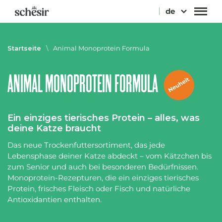
Direkt
de
zum
Inhalt
Startseite
\
Animal Monoprotein Formula
ANIMAL MONOPROTEIN FORMULA
Ein einziges tierisches Protein – alles, was
deine Katze braucht
Das neue Trockenfuttersortiment, das jede
Lebensphase deiner Katze abdeckt – vom Kätzchen bis
zum Senior und auch bei besonderen Bedürfnissen.
Monoprotein-Rezepturen, die ein einziges tierisches
Protein, frisches Fleisch oder Fisch und natürliche
Antioxidantien enthalten.