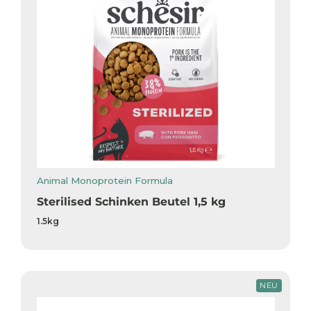
Animal Monoprotein Formula
Sterilised Schinken Beutel 1,5 kg
1.5kg
NEU