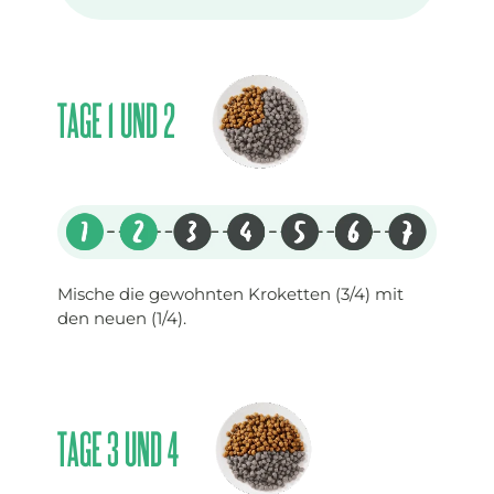
TAGE 1 UND 2
Mische die gewohnten Kroketten (3/4) mit
den neuen (1/4).
TAGE 3 UND 4