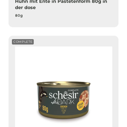
Huhn mit Ente in Pastetenform 80g in
der dose
80g
COMPLETE