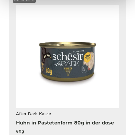
After Dark Katze
Huhn in Pastetenform 80g in der dose
80g