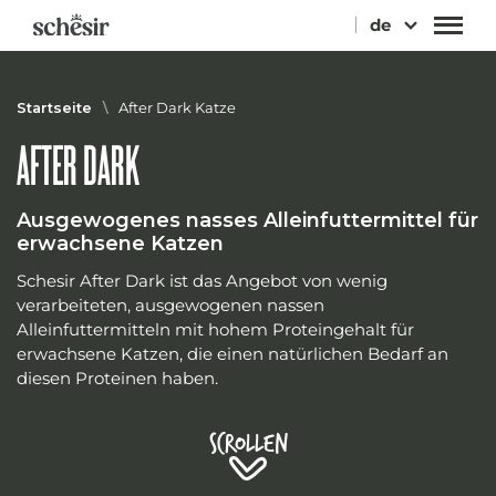
Direkt
de
zum
Inhalt
Startseite
\
After Dark Katze
AFTER DARK
Ausgewogenes nasses Alleinfuttermittel für
erwachsene Katzen
Schesir After Dark ist das Angebot von wenig
verarbeiteten, ausgewogenen nassen
Alleinfuttermitteln mit hohem Proteingehalt für
erwachsene Katzen, die einen natürlichen Bedarf an
diesen Proteinen haben.
Scrollen