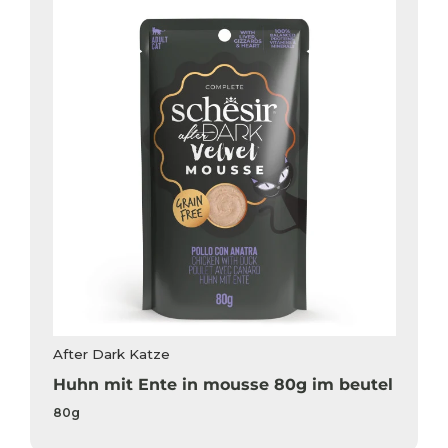
After Dark Katze
Huhn mit Ente in mousse 80g im beutel
80g