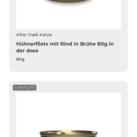
After Dark Katze
Hühnerfilets mit Rind in Brühe 80g in
der dose
80g
COMPLETE