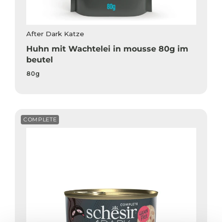
After Dark Katze
Huhn mit Wachtelei in mousse 80g im
beutel
80g
COMPLETE