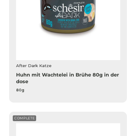
After Dark Katze
Huhn mit Wachtelei in Brühe 80g in der
dose
80g
COMPLETE