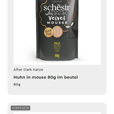
After Dark Katze
Huhn in mouse 80g im beutel
80g
COMPLETE