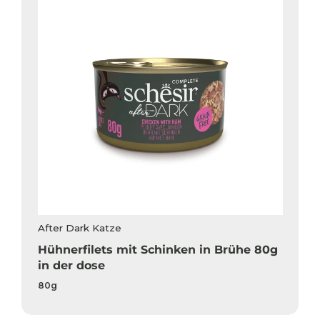
After Dark Katze
Hühnerfilets mit Schinken in Brühe 80g
in der dose
80g