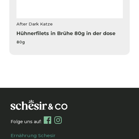
After Dark Katze
Hühnerfilets in Brühe 80g in der dose
80g
Folge uns auf:
Ernährung Schesir