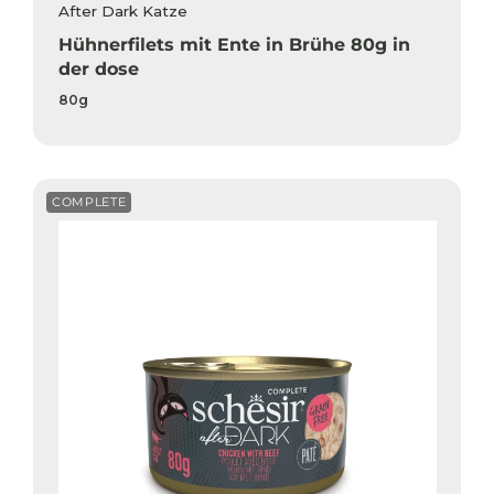
After Dark Katze
Hühnerfilets mit Ente in Brühe 80g in
der dose
80g
COMPLETE