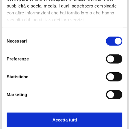
pubblicità e social media, i quali potrebbero combinarle
con altre informazioni che hai fornito loro o che hanno
raccolto dal tuo utilizzo dei loro servizi.
Nährstoffzusatzstoffe/kg
Selezione
Necessari
del
consenso
Beschreibung
Preferenze
Statistiche
Fütterungsempfehlung
Marketing
Accetta tutti
Lagerung