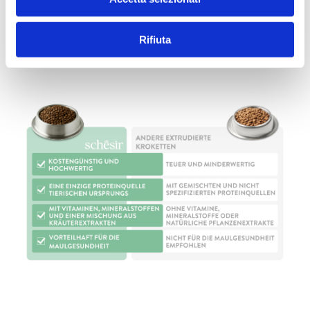
erhalten. Eine natürliche Textur und ein intensiver
Geschmack.
Rifiuta