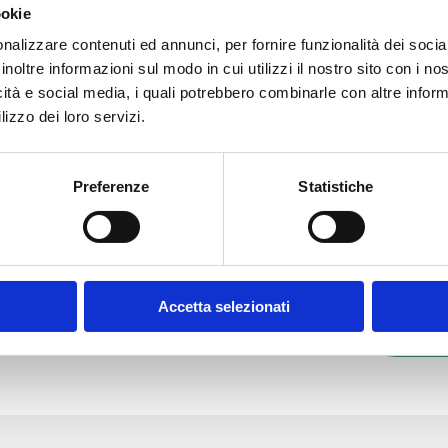
ookie
nalizzare contenuti ed annunci, per fornire funzionalità dei socia
Des
inoltre informazioni sul modo in cui utilizzi il nostro sito con i n
icità e social media, i quali potrebbero combinarle con altre inform
lizzo dei loro servizi.
Preferenze
Statistiche
Ali
Accetta selezionati
Con