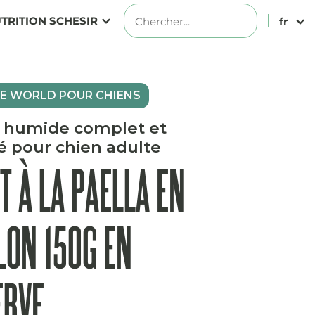
TRITION SCHESIR
fr
E WORLD POUR CHIENS
 humide complet et
é pour chien adulte
T À LA PAELLA EN
LON 150G EN
ERVE