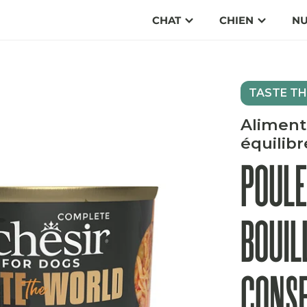
CHAT
CHIEN
NU
TASTE TH
Aliment
équilibr
POULE
BOUIL
CONS