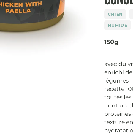
CHIEN
HUMIDE
150g
avec du vr
enrichi de
légumes
recette 10
toutes les
dont un c
protéines 
texture en
hydratati