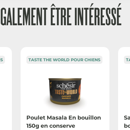
ÉGALEMENT ÊTRE INTÉRESSÉ
NS
TASTE THE WORLD POUR CHIENS
T
Poulet Masala En bouillon
Sa
150g en conserve
bo