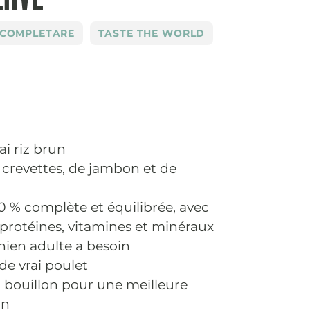
COMPLETARE
TASTE THE WORLD
ai riz brun
 crevettes, de jambon et de
0 % complète et équilibrée, avec
 protéines, vitamines et minéraux
hien adulte a besoin
de vrai poulet
 bouillon pour une meilleure
on