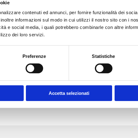
ookie
nalizzare contenuti ed annunci, per fornire funzionalità dei socia
Des
inoltre informazioni sul modo in cui utilizzi il nostro sito con i n
icità e social media, i quali potrebbero combinarle con altre inform
lizzo dei loro servizi.
Ali
Preferenze
Statistiche
Con
Accetta selezionati