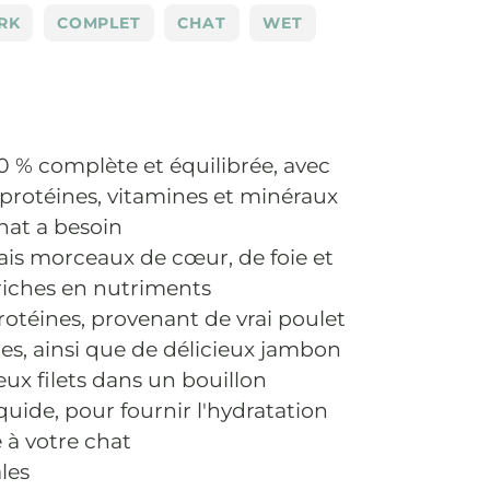
RK
COMPLET
CHAT
WET
0 % complète et équilibrée, avec
 protéines, vitamines et minéraux
hat a besoin
ais morceaux de cœur, de foie et
riches en nutriments
rotéines, provenant de vrai poulet
es, ainsi que de délicieux jambon
ux filets dans un bouillon
iquide, pour fournir l'hydratation
 à votre chat
les