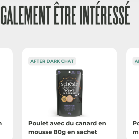
ÉGALEMENT ÊTRE INTÉRESSÉ
AFTER DARK CHAT
A
n
Poulet avec du canard en
P
mousse 80g en sachet
m