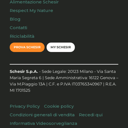
Alimentazione Schesir
Respect My Nature
Blog
Contatti
Riciclabilità
PROVA SCHESIR
MY SCHESIR
Schesir S.p.A.
- Sede Legale: 20123 Milano - Via Santa
Maria Segreta 6 | Sede Amministrativa: 16122 Genova –
Via M.Piaggio 13A | C.F. e P.IVA IT03765340967 | R.E.A.
MI 1701525
Privacy Policy
Cookie policy
Condizioni generali di vendita
Recedi qui
Informativa Videosorveglianza