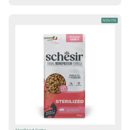
NOVITÀ
Sterilized Gatto