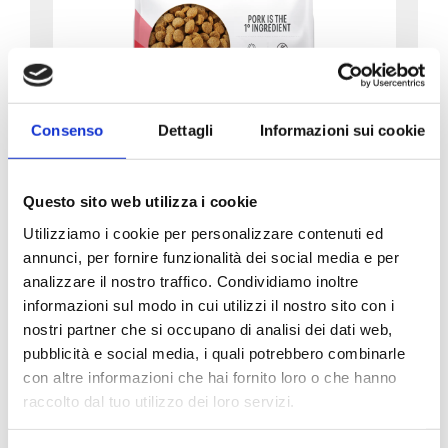
Consenso
Dettagli
Informazioni sui cookie
Questo sito web utilizza i cookie
Sterilized Gatto
Sterilized Prosciutto 1,5kg
Utilizziamo i cookie per personalizzare contenuti ed
annunci, per fornire funzionalità dei social media e per
1.5kg
analizzare il nostro traffico. Condividiamo inoltre
informazioni sul modo in cui utilizzi il nostro sito con i
nostri partner che si occupano di analisi dei dati web,
pubblicità e social media, i quali potrebbero combinarle
NOVITÀ
con altre informazioni che hai fornito loro o che hanno
raccolto dal tuo utilizzo dei loro servizi.