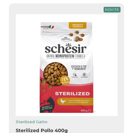
NOVITÀ
Sterilized Gatto
Sterilized Pollo 400g