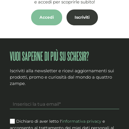
e accedi per scoprirle subito!
Accedi
Iscriviti
VUOI SAPERNE DI PIÙ SU SCHESIR?
Iscriviti alla newsletter e ricevi aggiornamenti sui
prodotti, promo e curiosità dal mondo a quattro
zampe.
Dichiaro di aver letto l'
informativa privacy
e
acconsento al trattamento dei miei dati personali al