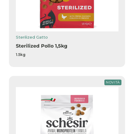
Sterilized Gatto
Sterilized Pollo 1,5kg
1.5kg
NOVITÀ