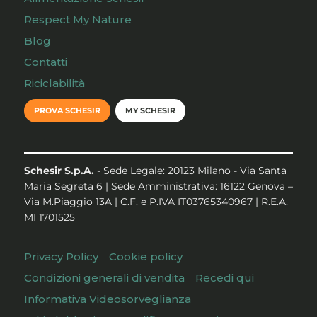
Respect My Nature
Blog
Contatti
Riciclabilità
PROVA SCHESIR
MY SCHESIR
Schesir S.p.A.
- Sede Legale: 20123 Milano - Via Santa
Maria Segreta 6 | Sede Amministrativa: 16122 Genova –
Via M.Piaggio 13A | C.F. e P.IVA IT03765340967 | R.E.A.
MI 1701525
Privacy Policy
Cookie policy
Condizioni generali di vendita
Recedi qui
Informativa Videosorveglianza