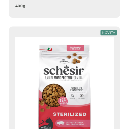
400g
NOVITÀ