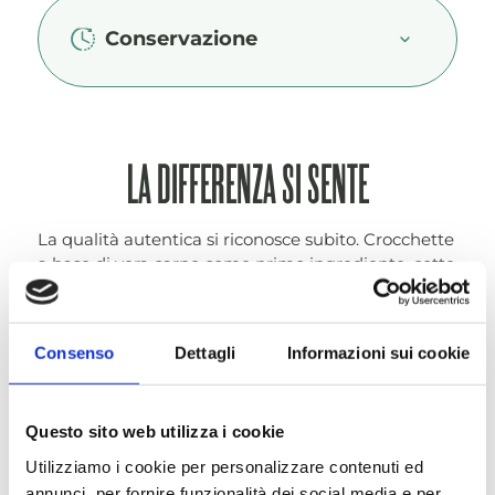
Conservazione
LA DIFFERENZA SI SENTE
La qualità autentica si riconosce subito. Crocchette
a base di vera carne come primo ingrediente, cotte
delicatamente al forno per preservare vitamine e
minerali. Una texture naturale e un gusto intenso.
Consenso
Dettagli
Informazioni sui cookie
Questo sito web utilizza i cookie
Utilizziamo i cookie per personalizzare contenuti ed
annunci, per fornire funzionalità dei social media e per