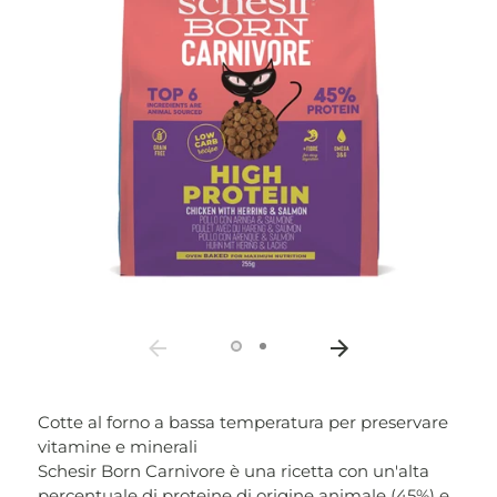
Cotte al forno a bassa temperatura per preservare
vitamine e minerali
Schesir Born Carnivore è una ricetta con un'alta
percentuale di proteine di origine animale (45%) e