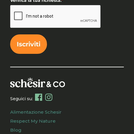
Verifica la tua richiesta.
*
Iscriviti
Seguici su:
Alimentazione Schesir
Respect My Nature
Blog