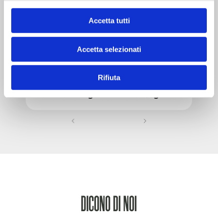
Accetta tutti
Accetta selezionati
Rifiuta
Pollo con aringa e salmone 255g
DICONO DI NOI