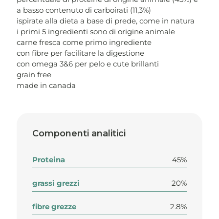
a basso contenuto di carboirati (11,3%)
ispirate alla dieta a base di prede, come in natura
i primi 5 ingredienti sono di origine animale
carne fresca come primo ingrediente
con fibre per facilitare la digestione
con omega 3&6 per pelo e cute brillanti
grain free
made in canada
Componenti analitici
Proteina
45%
grassi grezzi
20%
fibre grezze
2.8%