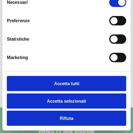
DICONO DI NOI
Necessari
del
consenso
Recensioni verificate su TrustPilot
Preferenze
Statistiche
Marketing
Accetta tutti
Accetta selezionati
Rifiuta