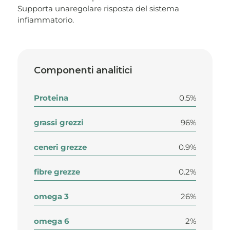
Supporta unaregolare risposta del sistema
infiammatorio.
Componenti analitici
Proteina
0.5%
grassi grezzi
96%
ceneri grezze
0.9%
fibre grezze
0.2%
omega 3
26%
omega 6
2%