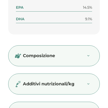
EPA
14.5%
DHA
9.1%
Composizione
Additivi nutrizionali/kg