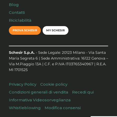
Blog
Contatti
Riciclabilità
PROVA SCHESIR
MY SCHESIR
Schesir S.p.A.
- Sede Legale: 20123 Milano - Via Santa
Maria Segreta 6 | Sede Amministrativa: 16122 Genova –
Via M.Piaggio 13A | C.F. e P.IVA IT03765340967 | R.E.A.
MI 1701525
Privacy Policy
Cookie policy
Condizioni generali di vendita
Recedi qui
Informativa Videosorveglianza
Whistleblowing
Modifica consensi