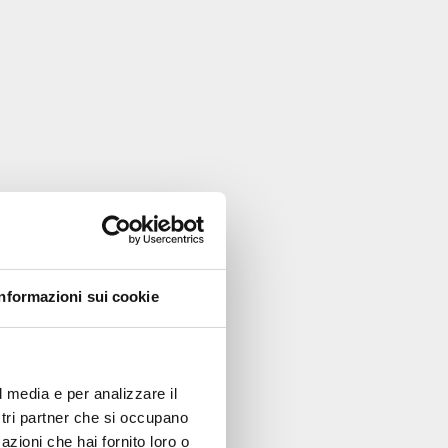
Informazioni sui cookie
l media e per analizzare il
ostri partner che si occupano
azioni che hai fornito loro o