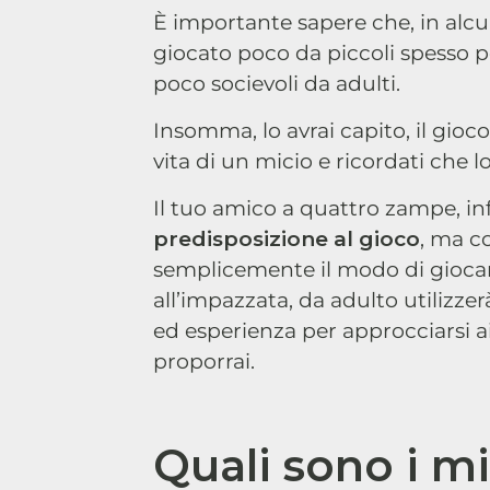
È importante sapere che, in alcun
giocato poco da piccoli spesso po
poco socievoli da adulti.
Insomma, lo avrai capito, il gio
vita di un micio e ricordati che l
Il tuo amico a quattro zampe, inf
predisposizione al gioco
, ma c
semplicemente il modo di giocar
all’impazzata, da adulto utilizz
ed esperienza per approcciarsi ai 
proporrai.
Quali sono i mi