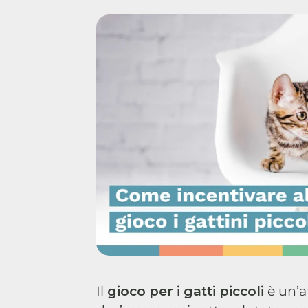
Il
gioco per i gatti piccoli
è un’a