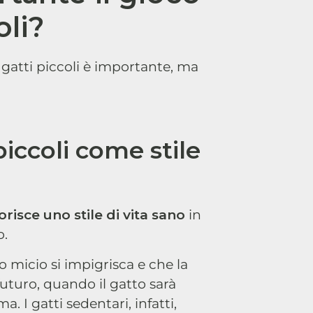
oli?
 gatti piccoli è importante, ma
piccoli come stile
orisce uno stile di vita sano
in
o.
o micio si impigrisca e che la
uturo, quando il gatto sarà
. I gatti sedentari, infatti,