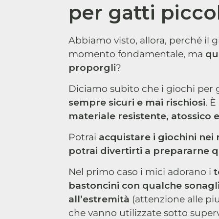
per gatti picco
Abbiamo visto, allora, perché il g
momento fondamentale, ma
qua
proporgli
?
Diciamo subito che i giochi per
sempre sicuri e mai rischiosi
. 
materiale resistente, atossico 
Potrai
acquistare i giochini nei
potrai divertirti a prepararne 
Nel primo caso i mici adorano i
t
bastoncini con qualche sonagli
all’estremità
(attenzione alle pi
che vanno utilizzate sotto superv