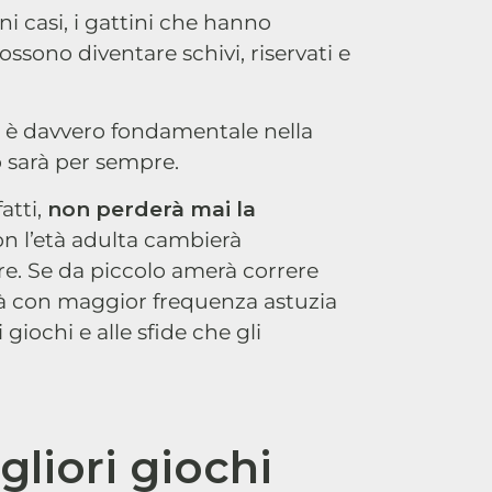
i casi, i gattini che hanno
ssono diventare schivi, riservati e
co è davvero fondamentale nella
o sarà per sempre.
atti,
non perderà mai la
on l’età adulta cambierà
e. Se da piccolo amerà correre
erà con maggior frequenza astuzia
giochi e alle sfide che gli
gliori giochi