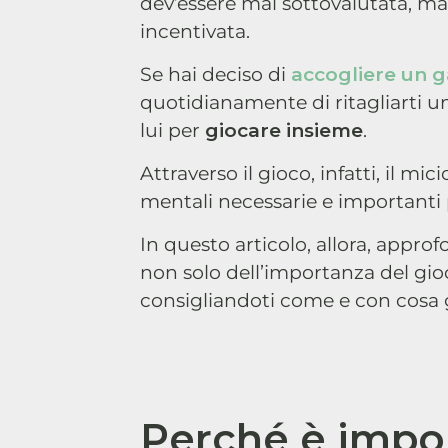
dev’essere mai sottovalutata, ma
incentivata.
Se hai deciso di
accogliere un g
quotidianamente di ritagliarti u
lui per
giocare insieme
.
Attraverso il gioco, infatti, il mic
mentali necessarie e importanti p
In questo articolo, allora, appro
non solo dell’importanza del gio
consigliandoti come e con cosa g
Perché è impor