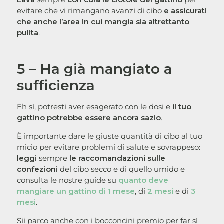
evitare che vi rimangano avanzi di cibo
e assicurati
che anche l’area in cui mangia sia altrettanto
pulita
.
5 – Ha già mangiato a
sufficienza
Eh sì, potresti aver esagerato con le dosi e
il tuo
gattino potrebbe essere ancora sazio
.
È importante dare le giuste quantità di cibo al tuo
micio per evitare problemi di salute e sovrappeso:
leggi
sempre
le raccomandazioni sulle
confezioni
del cibo secco e di quello umido e
consulta le nostre guide su
quanto deve
mangiare un gattino di 1 mese
, di
2 mesi
e di
3
mesi
.
Sii parco anche con i bocconcini premio per far sì