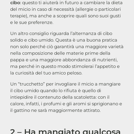
cibo
: questo ti aiuterà in futuro a cambiare la dieta
del micio in caso di necessità (allergie o particolari
terapie), ma anche a scoprire quali sono suoi gusti
e le sue preferenze.
Un altro consiglio riguarda l’alternanza di cibo
solido e cibo umido. Questa è una buona pratica
non solo perché ciò garantirà una maggiore varietà
nella composizione delle materie prime della
pappa e una maggiore abbondanza di nutrienti,
ma perché in questo modo stimolerai l’appetito e
la curiosità del tuo amico peloso.
Un “trucchetto” per invogliare il micio a mangiare
il cibo umido quando lo rifiuta è quello di
intiepidire il contenuto della scatoletta: con il
calore, infatti, i profumi e gli aromi si sprigionano e
il gattino ne sarà maggiormente attirato.
2 – Ha mangiato qualcosa