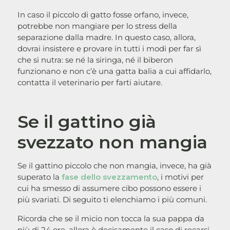
In caso il piccolo di gatto fosse orfano, invece,
potrebbe non mangiare per lo stress della
separazione dalla madre. In questo caso, allora,
dovrai insistere e provare in tutti i modi per far sì
che si nutra: se né la siringa, né il biberon
funzionano e non c’è una gatta balia a cui affidarlo,
contatta il veterinario per farti aiutare.
Se il gattino già
svezzato non mangia
Se il gattino piccolo che non mangia, invece, ha già
superato la
fase dello svezzamento
, i motivi per
cui ha smesso di assumere cibo possono essere i
più svariati. Di seguito ti elenchiamo i più comuni.
Ricorda che se il micio non tocca la sua pappa da
più di 24 ore, allora è decisamente il caso di recarsi