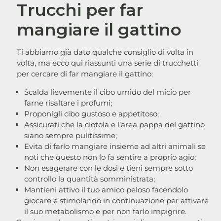
Trucchi per far
mangiare il gattino
Ti abbiamo già dato qualche consiglio di volta in
volta, ma ecco qui riassunti una serie di trucchetti
per cercare di far mangiare il gattino:
Scalda lievemente il cibo umido del micio per
farne risaltare i profumi;
Proponigli cibo gustoso e appetitoso;
Assicurati che la ciotola e l’area pappa del gattino
siano sempre pulitissime;
Evita di farlo mangiare insieme ad altri animali se
noti che questo non lo fa sentire a proprio agio;
Non esagerare con le dosi e tieni sempre sotto
controllo la quantità somministrata;
Mantieni attivo il tuo amico peloso facendolo
giocare e stimolando in continuazione per attivare
il suo metabolismo e per non farlo impigrire.