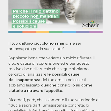
Il tuo
gattino piccolo non mangia
e sei
preoccupato per la sua salute?
Sappiamo bene che vedere un micio rifiutare il
cibo è causa di apprensione ed è per questo
motivo che nell’articolo che segue abbiamo
cercato di analizzare
le possibili cause
dell’inappetenza
del tuo amico peloso e ti
abbiamo lasciato
qualche consiglio su come
aiutarlo a ritrovare l’appetito
.
Ricordati, però, che solamente il tuo veterinario di
fiducia saprà darti un’assistenza concreta: lo
specialista, infatti, avrà la possibilità di verificare la