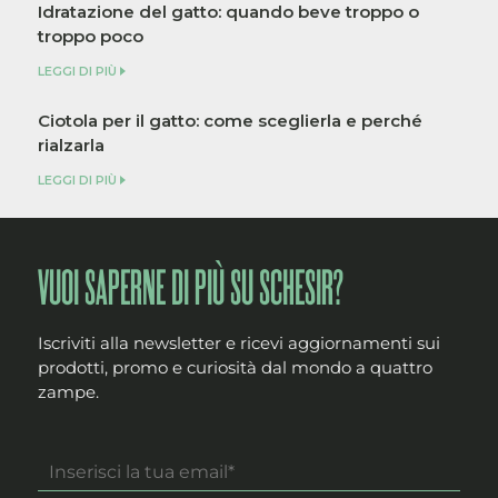
Idratazione del gatto: quando beve troppo o
troppo poco
LEGGI DI PIÙ
Ciotola per il gatto: come sceglierla e perché
rialzarla
LEGGI DI PIÙ
VUOI SAPERNE DI PIÙ SU SCHESIR?
Iscriviti alla newsletter e ricevi aggiornamenti sui
prodotti, promo e curiosità dal mondo a quattro
zampe.