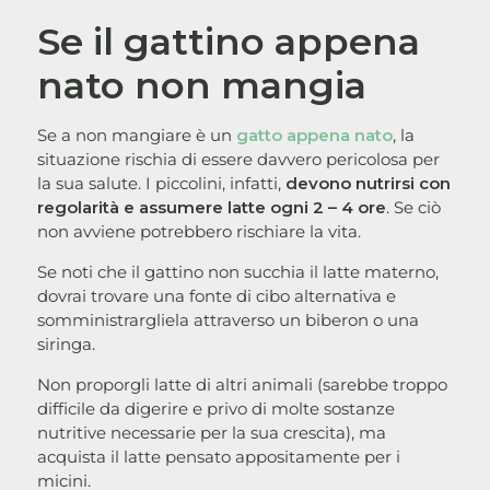
Se il gattino appena
nato non mangia
Se a non mangiare è un
gatto appena nato
, la
situazione rischia di essere davvero pericolosa per
la sua salute. I piccolini, infatti,
devono nutrirsi con
regolarità e assumere latte ogni 2 – 4 ore
. Se ciò
non avviene potrebbero rischiare la vita.
Se noti che il gattino non succhia il latte materno,
dovrai trovare una fonte di cibo alternativa e
somministrargliela attraverso un biberon o una
siringa.
Non proporgli latte di altri animali (sarebbe troppo
difficile da digerire e privo di molte sostanze
nutritive necessarie per la sua crescita), ma
acquista il latte pensato appositamente per i
micini.