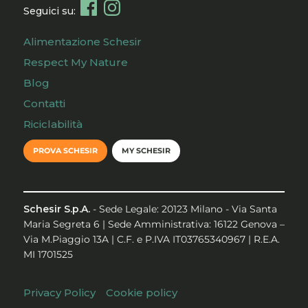
Seguici su:
Alimentazione Schesir
Respect My Nature
Blog
Contatti
Riciclabilità
PROVA SCHESIR
MY SCHESIR
Schesir S.p.A.
- Sede Legale: 20123 Milano - Via Santa
Maria Segreta 6 | Sede Amministrativa: 16122 Genova –
Via M.Piaggio 13A | C.F. e P.IVA IT03765340967 | R.E.A.
MI 1701525
Privacy Policy
Cookie policy